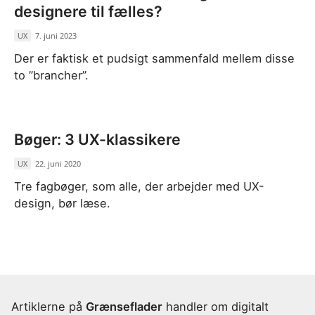
designere til fælles?
UX
/
7. juni 2023
Der er faktisk et pudsigt sammenfald mellem disse
to ”brancher”.
Bøger: 3 UX-klassikere
UX
/
22. juni 2020
Tre fagbøger, som alle, der arbejder med UX-
design, bør læse.
Artiklerne på
Grænseflader
handler om digitalt