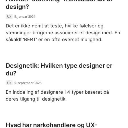
design?
UX
/
5. januar 2024
Det er ikke nemt at teste, hvilke følelser og
stemninger brugerne associerer et design med. En
såkaldt ‘BERT’ er en ofte overset mulighed.
Designetik: Hvilken type designer er
du?
UX
/
5. september 2023
En inddeling af designere i 4 typer baseret på
deres tilgang til designetik.
Hvad har narkohandlere og UX-