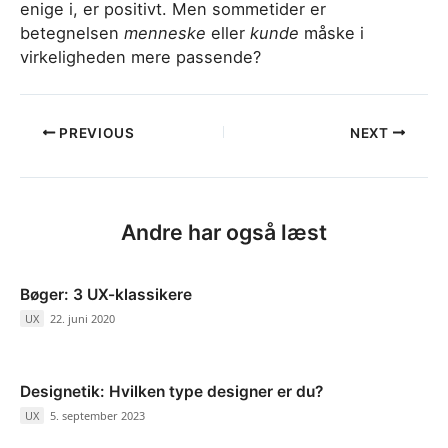
enige i, er positivt. Men sommetider er
betegnelsen
menneske
eller
kunde
måske i
virkeligheden mere passende?
Post
PREVIOUS
NEXT
navigation
Andre har også læst
Bøger: 3 UX-klassikere
UX
/
22. juni 2020
Designetik: Hvilken type designer er du?
UX
/
5. september 2023