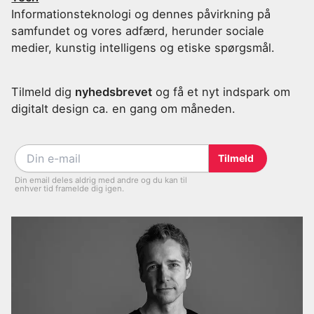
Informationsteknologi og dennes påvirkning på
samfundet og vores adfærd, herunder sociale
medier, kunstig intelligens og etiske spørgsmål.
Tilmeld dig
nyhedsbrevet
og få et nyt indspark om
digitalt design ca. en gang om måneden.
Din email deles aldrig med andre og du kan til
enhver tid framelde dig igen.