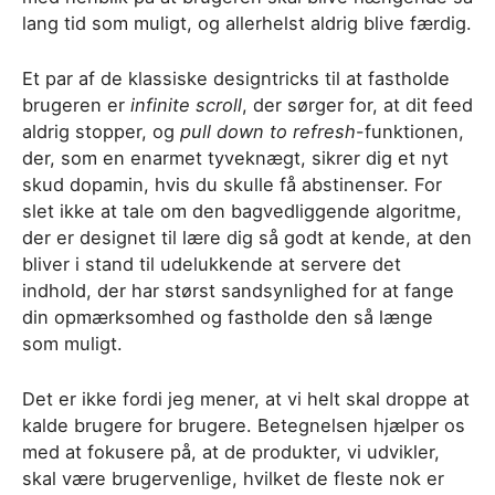
lang tid som muligt, og allerhelst aldrig blive færdig.
Et par af de klassiske designtricks til at fastholde
brugeren er
infinite scroll
, der sørger for, at dit feed
aldrig stopper, og
pull down to refresh
-funktionen,
der, som en enarmet tyveknægt, sikrer dig et nyt
skud dopamin, hvis du skulle få abstinenser. For
slet ikke at tale om den bagvedliggende algoritme,
der er designet til lære dig så godt at kende, at den
bliver i stand til udelukkende at servere det
indhold, der har størst sandsynlighed for at fange
din opmærksomhed og fastholde den så længe
som muligt.
Det er ikke fordi jeg mener, at vi helt skal droppe at
kalde brugere for brugere. Betegnelsen hjælper os
med at fokusere på, at de produkter, vi udvikler,
skal være brugervenlige, hvilket de fleste nok er