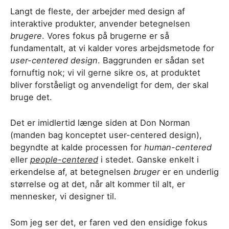
Langt de fleste, der arbejder med design af
interaktive produkter, anvender betegnelsen
brugere
. Vores fokus på brugerne er så
fundamentalt, at vi kalder vores arbejdsmetode for
user-centered design
. Baggrunden er sådan set
fornuftig nok; vi vil gerne sikre os, at produktet
bliver forståeligt og anvendeligt for dem, der skal
bruge det.
Det er imidlertid længe siden at Don Norman
(manden bag konceptet user-centered design),
begyndte at kalde processen for
human-centered
eller
people-centered
i stedet. Ganske enkelt i
erkendelse af, at betegnelsen
bruger
er en underlig
størrelse og at det, når alt kommer til alt, er
mennesker, vi designer til.
Som jeg ser det, er faren ved den ensidige fokus