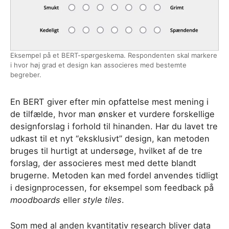
Eksempel på et BERT-spørgeskema. Respondenten skal markere
i hvor høj grad et design kan associeres med bestemte
begreber.
En BERT giver efter min opfattelse mest mening i
de tilfælde, hvor man ønsker et vurdere forskellige
designforslag i forhold til hinanden. Har du lavet tre
udkast til et nyt “eksklusivt” design, kan metoden
bruges til hurtigt at undersøge, hvilket af de tre
forslag, der associeres mest med dette blandt
brugerne. Metoden kan med fordel anvendes tidligt
i designprocessen, for eksempel som feedback på
moodboards
eller
style tiles
.
Som med al anden kvantitativ research bliver data