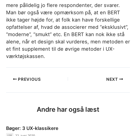
mere pålidelig jo flere respondenter, der svarer.
Man bør også være opmærksom på, at en BERT
ikke tager højde for, at folk kan have forskellige
opfattelser af, hvad de associerer med “eksklusivt”,
“moderne”, “smukt” etc. En BERT kan nok ikke stå
alene, når et design skal vurderes, men metoden er
et fint supplement til de øvrige metoder i UX-
værktøjskassen.
Post
PREVIOUS
NEXT
navigation
Andre har også læst
Bøger: 3 UX-klassikere
UX
/
22. juni 2020