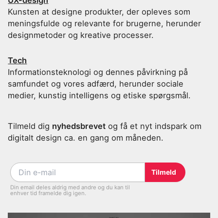
Kunsten at designe produkter, der opleves som
meningsfulde og relevante for brugerne, herunder
designmetoder og kreative processer.
Tech
Informationsteknologi og dennes påvirkning på
samfundet og vores adfærd, herunder sociale
medier, kunstig intelligens og etiske spørgsmål.
Tilmeld dig
nyhedsbrevet
og få et nyt indspark om
digitalt design ca. en gang om måneden.
Din email deles aldrig med andre og du kan til
enhver tid framelde dig igen.