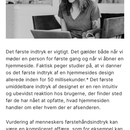
Det første indtryk er vigtigt. Det gælder både når vi
møder en person for første gang og når vi åbner en
hjemmeside. Faktisk peger studier på, at vi danner
os det første indtryk af en hjemmesides design
allerede inden for 50 millisekunder.* Det første
umiddelbare indtryk af designet er en ren intuitiv
og ubevidst reaktion hos brugerne, der finder sted
før de har nået at opfatte, hvad hjemmesiden
handler om eller hvem der er afsenderen.
Vurdering af menneskers førstehåndsindtryk kan
være en kompliceret affære, som for eksempel kan