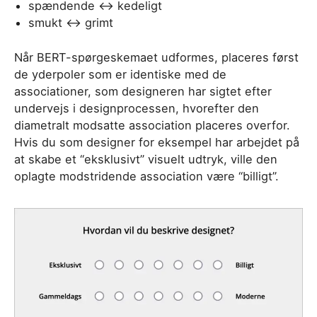
spændende <-> kedeligt
smukt <-> grimt
Når BERT-spørgeskemaet udformes, placeres først
de yderpoler som er identiske med de
associationer, som designeren har sigtet efter
undervejs i designprocessen, hvorefter den
diametralt modsatte association placeres overfor.
Hvis du som designer for eksempel har arbejdet på
at skabe et “eksklusivt” visuelt udtryk, ville den
oplagte modstridende association være “billigt”.