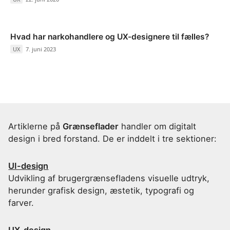
Hvad har narkohandlere og UX-designere til fælles?
UX
/
7. juni 2023
Artiklerne på
Grænseflader
handler om digitalt
design i bred forstand. De er inddelt i tre sektioner:
UI-design
Udvikling af brugergrænsefladens visuelle udtryk,
herunder grafisk design, æstetik, typografi og
farver.
UX-design